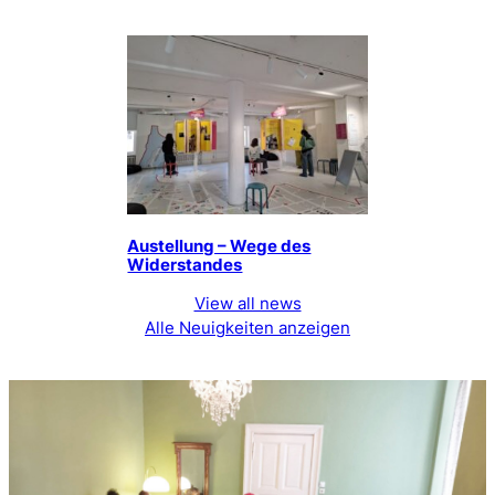
Austellung – Wege des
Widerstandes
View all news
Alle Neuigkeiten anzeigen