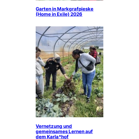
Garten in Markgrafpieske
(Home in Exile) 2026
Vernetzung und
gemeinsames Lernen auf
dem Karla*hof