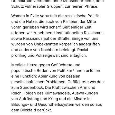
Demokratie verkommt ohne Menschenrechte, dem
Schutz vulnerabler Gruppen, zur leeren Phrase.
Women in Exile verurteilt die rassistische Politik
und die Hetze, die auch von Parteien der Mitte
voran gerieben wird scharf. Seit einiger Zeit
erleben wir zunehmend institutionellen Rassismus
sowie Rassismus auf der Straße. Einige von uns
wurden von Unbekannten körperlich angegriffen
und andere von Nachbarn beleidigt. Racial
profiling und Polizeigewalt sind alltäglich.
Mediale Hetze gegen Geflüchtete und
populistische Reden von Politiker*innen erfüllen
eine Funktion: Ablenkung von basalen
gesellschaftlichen Problemen. Geflüchtete werden
zum Sündenbock. Die Kluft zwischen Arm und
Reich, Folgen des Klimawandels, Auswirkungen
von Aufrüstung und Krieg und die Misere im
Bildungs- und Gesundheitssystem werden so aus
dem Blickfeld gerückt.