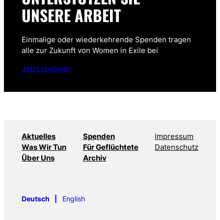
UNSERE ARBEIT
Einmalige oder wiederkehrende Spenden tragen
alle zur Zukunft von Women in Exile bei
Jetzt spenden
Aktuelles
Spenden
Impressum
Was Wir Tun
Für Geflüchtete
Datenschutz
Über Uns
Archiv
Deutsch
English