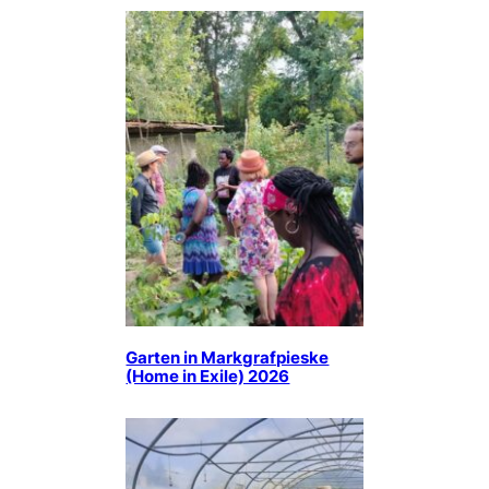
Garten in Markgrafpieske
(Home in Exile) 2026