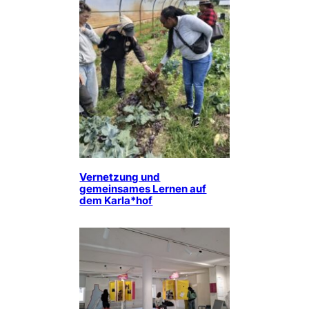
Vernetzung und
gemeinsames Lernen auf
dem Karla*hof