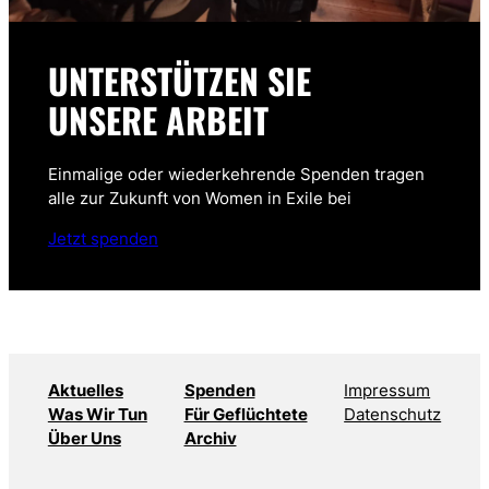
UNTERSTÜTZEN SIE
UNSERE ARBEIT
Einmalige oder wiederkehrende Spenden tragen
alle zur Zukunft von Women in Exile bei
Jetzt spenden
Aktuelles
Spenden
Impressum
Was Wir Tun
Für Geflüchtete
Datenschutz
Über Uns
Archiv