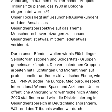
Anhörung im Rahmen des “Permanent Peoples´
Tribunal” zu planen, das 1980 in Bologna
eingerichtet wurde.*1
Unser Focus liegt auf Gesundheit(Auswirkungen)
und dem Ansatz, aus
Gesundheitsperspektive auf das Thema
Menschenrechtsverletzungen zu schauen.
Gesundheit ist etwas, mit dem jede
r etwas
verbindet.
Durch unser Bündnis wollen wir als Flüchtlings-
Selbstorganisationen und Solidaritäts- Gruppen
gemeinsam kämpfen. Die verschiedenen Gruppen
arbeiten mit Flüchtlingen und Migrant
innen auf
professioneller und/oder aktivistischer Ebene, wie
z.B. IPNNW, Boderline Europe, Medibüro, Respect,
International Women Space und Ärzt
innen. Unsere
öffentliche Anhörung wird wahrscheinlich Anfang
2020 stattfinden und wird die Diskriminierung im
Gesundheitsbereich in Deutschland anprangern.
Während des Tribunals wollen wir durch