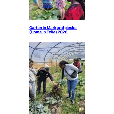
Garten in Markgrafpieske
(Home in Exile) 2026