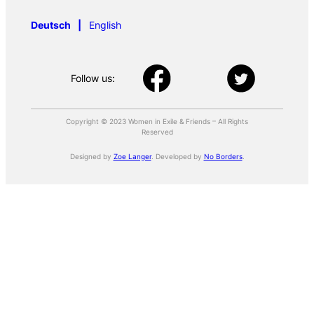
Deutsch
English
Follow us:
Copyright © 2023 Women in Exile & Friends – All Rights
Reserved
Designed by
Zoe Langer
. Developed by
No Borders
.