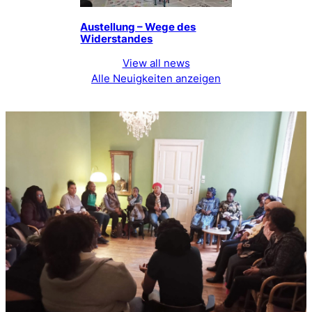
Austellung – Wege des
Widerstandes
View all news
Alle Neuigkeiten anzeigen