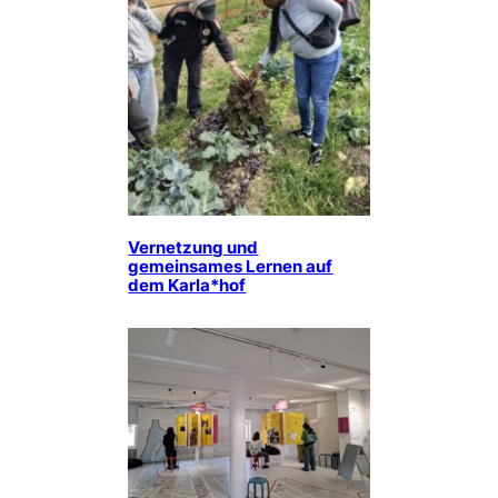
Vernetzung und
gemeinsames Lernen auf
dem Karla*hof