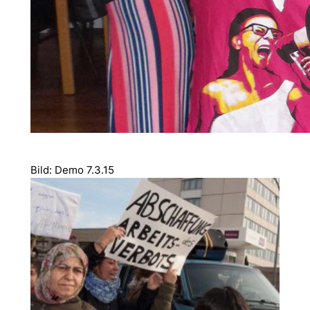
Bild: Demo 7.3.15