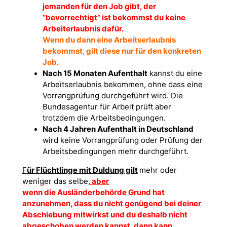
jemanden für den Job gibt, der
“bevorrechtigt” ist bekommst du keine
Arbeiterlaubnis dafür.
Wenn du dann eine Arbeitserlaubnis
bekommst, gilt diese nur für den konkreten
Job.
Nach 15 Monaten Aufenthalt
kannst du eine
Arbeitserlaubnis bekommen, ohne dass eine
Vorrangprüfung durchgeführt wird. Die
Bundesagentur für Arbeit prüft aber
trotzdem die Arbeitsbedingungen.
Nach 4 Jahren Aufenthalt in Deutschland
wird keine Vorrangprüfung oder Prüfung der
Arbeitsbedingungen mehr durchgeführt.
F
ür Flüchtlinge mit Duldung gilt
mehr oder
weniger das selbe,
aber
wenn die Ausländerbehörde Grund hat
anzunehmen, dass du nicht genügend bei deiner
Abschiebung mitwirkst und du deshalb nicht
abgeschoben werden kannst, dann kann