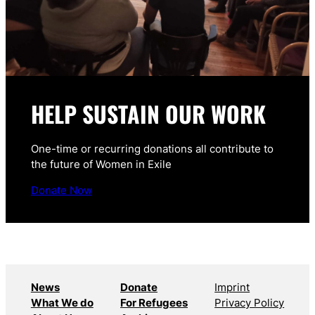
HELP SUSTAIN OUR WORK
One-time or recurring donations all contribute to
the future of Women in Exile
Donate Now
News
Donate
Imprint
What We do
For Refugees
Privacy Policy