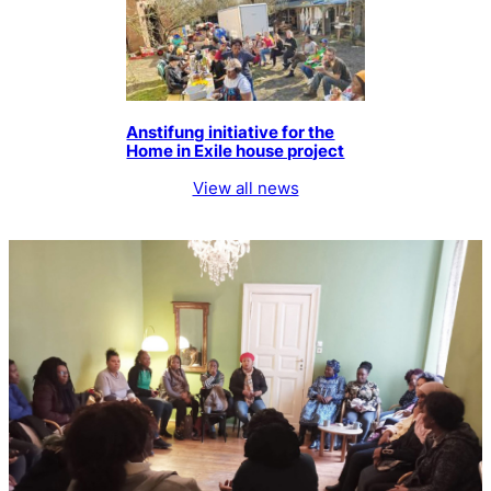
Anstifung initiative for the
Home in Exile house project
View all news