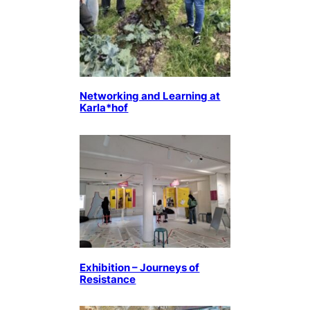
Networking and Learning at
Karla*hof
Exhibition – Journeys of
Resistance