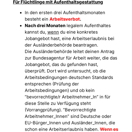
Für Flüchtlinge mit Aufenthaltsgestattung
In den ersten drei Aufenthaltsmonaten
besteht ein
Arbeitsverbot
.
Nach drei Monaten
legalem Aufenthaltes
kannst du,
wenn
du eine konkretes
Jobangebot hast, eine Arbeitserlaubnis bei
der Ausländerbehörde beantragen.
Die Ausländerbehörde leitet deinen Antrag
zur Bundesagentur für Arbeit weiter, die das
Jobangebot, das du gefunden hast,
überprüft. Dort wird untersucht, ob die
Arbeitsbedingungen deutschen Standards
entsprechen (Prüfung der
Arbeitsbedingungen) und ob kein
“bevorrechtigte/r Arbeitnehmer_In” in für
diese Stelle zu Verfügung steht
(Vorrangprüfung). “Bevorrechtigte
Arbeitnehmer_Innen” sind Deutsche oder
EU-Bürger_Innen und Ausländer_Innen, die
schon eine Arbeitserlaubnis haben.
Wenn es