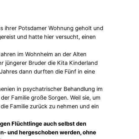
us ihrer Potsdamer Wohnung geholt und
reist und hatte hier versucht, einen
b Jahren im Wohnheim an der Alten
r jüngerer Bruder die Kita Kinderland
Jahres dann durften die Fünf in eine
henien in psychatrischer Behandlung im
der Familie große Sorgen. Weil sie, um
die Familie zurück zu nehmen und ein
igen Flüchtlinge auch selbst den
hin- und hergeschoben werden, ohne