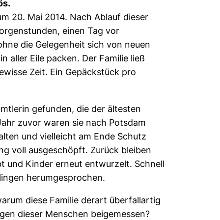
ös.
um 20. Mai 2014. Nach Ablauf dieser
Morgenstunden, einen Tag vor
 ohne die Gelegenheit sich von neuen
aller Eile packen. Der Familie ließ
ewisse Zeit. Ein Gepäckstück pro
tlerin gefunden, die der ältesten
 Jahr zuvor waren sie nach Potsdam
alten und vielleicht am Ende Schutz
 voll ausgeschöpft. Zurück bleiben
t und Kinder erneut entwurzelt. Schnell
htlingen herumgesprochen.
arum diese Familie derart überfallartig
ungen dieser Menschen beigemessen?