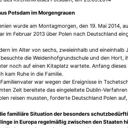
 aus Potsdam im Morgengrauen
chenien wurde am Montagmorgen, den 19. Mai 2014, a
r im Februar 2013 über Polen nach Deutschland einge
indern im Alter von sechs, zweieinhalb und eineinhal
 besuchte die Weidenhofgrundschule und den Hort, ih
ter noch auf einen Kitaplatz wartete. Anfang dieses 
 kam Ruhe in die Familie.
Familienvater war wegen der Ereignisse in Tschetsc
en Zeit bereitete das eingeleitete Dublin-Verfahren 
en reisen mussten, forderte Deutschland Polen auf, 
die familiäre Situation der besonders schutzbedürft
tlinge in Europa regelmäßig zwischen den Staaten 