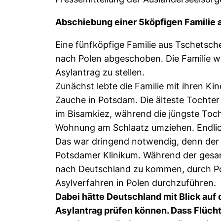
Abschiebung einer 5köpfigen Familie
Eine fünfköpfige Familie aus Tschets
nach Polen abgeschoben. Die Familie wa
Asylantrag zu stellen.
Zunächst lebte die Familie mit ihren K
Zauche in Potsdam. Die älteste Tochter
im Bisamkiez, während die jüngste Toch
Wohnung am Schlaatz umziehen. Endlich
Das war dringend notwendig, denn der 
Potsdamer Klinikum. Während der gesamt
nach Deutschland zu kommen, durch Pol
Asylverfahren in Polen durchzuführen.
Dabei hätte Deutschland mit Blick auf 
Asylantrag prüfen können. Dass Flüch