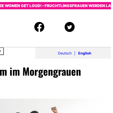
OMEN GET LOUD! • FRUCHTLINGSFRAUEN WERDEN LAUT! • 
Deutsch
English
dam im Morgengrauen