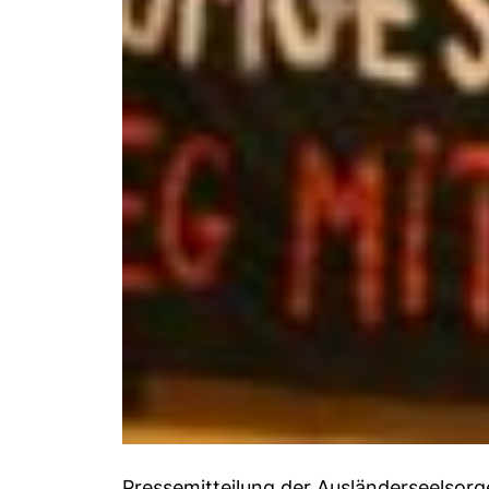
Pressemitteilung der Ausländerseelsor