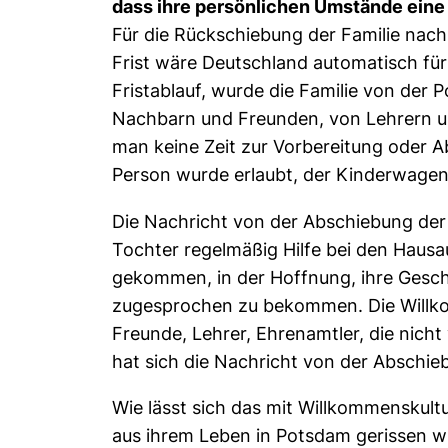
dass ihre persönlichen Umstände eine
Für die Rückschiebung der Familie nach
Frist wäre Deutschland automatisch fü
Fristablauf, wurde die Familie von der
Nachbarn und Freunden, von Lehrern und 
man keine Zeit zur Vorbereitung oder A
Person wurde erlaubt, der Kinderwagen 
Die Nachricht von der Abschiebung der 
Tochter regelmäßig Hilfe bei den Haus
gekommen, in der Hoffnung, ihre Geschi
zugesprochen zu bekommen. Die Willko
Freunde, Lehrer, Ehrenamtler, die nich
hat sich die Nachricht von der Abschi
Wie lässt sich das mit Willkommenskultu
aus ihrem Leben in Potsdam gerissen w