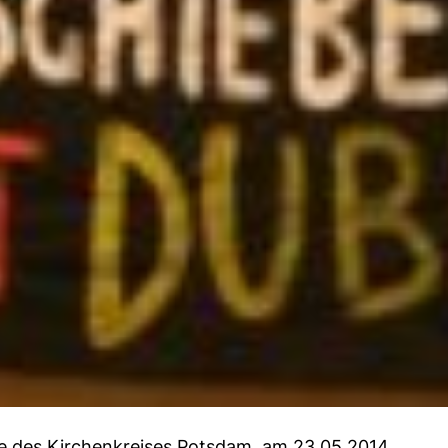
ge des Kirchenkreises Potsdam, am 23.05.2014