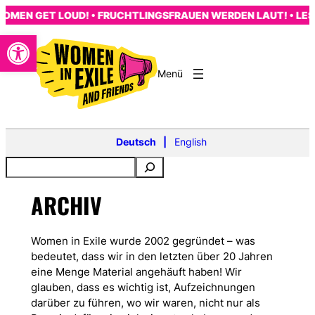
Zum
MEN GET LOUD! • FRUCHTLINGSFRAUEN WERDEN LAUT! • LES 
Inhalt
Open toolbar
springen
s
Deutsch
English
ARCHIV
Women in Exile wurde 2002 gegründet – was
bedeutet, dass wir in den letzten über 20 Jahren
eine Menge Material angehäuft haben! Wir
glauben, dass es wichtig ist, Aufzeichnungen
darüber zu führen, wo wir waren, nicht nur als