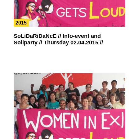
2015
SoLiDaRiDaNcE // Info-event and
Soliparty // Thursday 02.04.2015 //