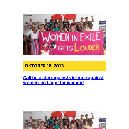
OKTOBER 18, 2013
Call for a step against violence against
women: no Lager for women!