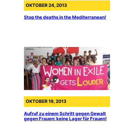
OKTOBER 24, 2013
Stop the deaths in the Mediterranean!
OKTOBER 19, 2013
Aufruf zu einem Schritt gegen Gewalt
gegen Frauen: keine Lager für Frauen!