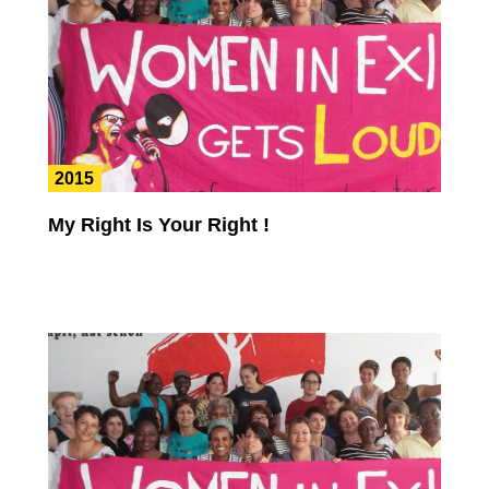
2015
My Right Is Your Right !