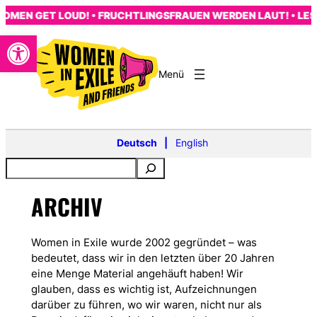
Zum
MEN GET LOUD! • FRUCHTLINGSFRAUEN WERDEN LAUT! • LES 
Inhalt
Open toolbar
springen
s
Deutsch
English
ARCHIV
Women in Exile wurde 2002 gegründet – was
bedeutet, dass wir in den letzten über 20 Jahren
eine Menge Material angehäuft haben! Wir
glauben, dass es wichtig ist, Aufzeichnungen
darüber zu führen, wo wir waren, nicht nur als