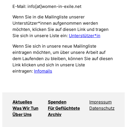
E-Mail: info[at]women-in-exile.net
Wenn Sie in die Mailingliste unserer
Unterstützer*innen aufgenommen werden
möchten, klicken Sie auf diesen Link und tragen
Sie sich in unsere Liste ein:
Unterstützer*in
Wenn Sie sich in unsere neue Mailingliste
eintragen möchten, um über unsere Arbeit auf
dem Laufenden zu bleiben, können Sie auf diesen
Link klicken und sich in unsere Liste
eintragen:
Infomails
Aktuelles
Spenden
Impressum
Was Wir Tun
Für Geflüchtete
Datenschutz
Über Uns
Archiv