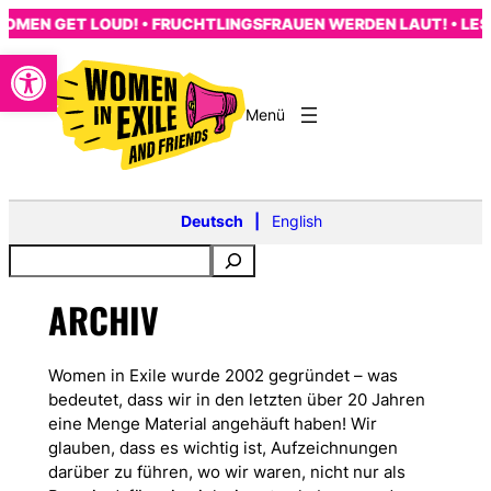
Zum
MEN GET LOUD! • FRUCHTLINGSFRAUEN WERDEN LAUT! • LES 
Inhalt
Open toolbar
springen
s
Deutsch
English
ARCHIV
Women in Exile wurde 2002 gegründet – was
bedeutet, dass wir in den letzten über 20 Jahren
eine Menge Material angehäuft haben! Wir
glauben, dass es wichtig ist, Aufzeichnungen
darüber zu führen, wo wir waren, nicht nur als