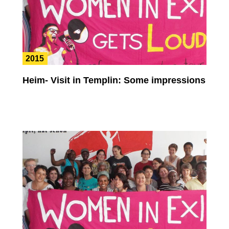
2015
Heim- Visit in Templin: Some impressions